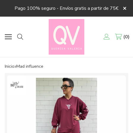
Pago 100% seguro - Envíos gratis a partir de 75€
0
Buscar
Inicio
mad influence