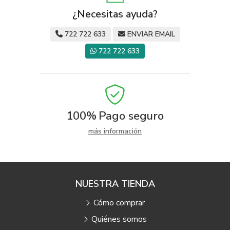
¿Necesitas ayuda?
722 722 633
ENVIAR EMAIL
722 722 633
100%
Pago seguro
más información
NUESTRA TIENDA
Cómo comprar
Quiénes somos