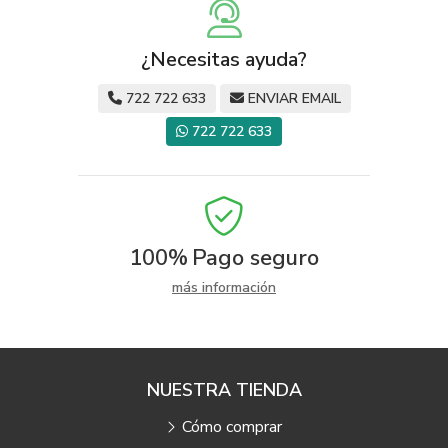
¿Necesitas ayuda?
722 722 633
ENVIAR EMAIL
722 722 633
100%
Pago seguro
más información
NUESTRA TIENDA
Cómo comprar