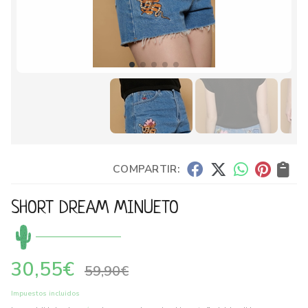
COMPARTIR:
SHORT DREAM MINUETO
30,55
€
59,90
€
Impuestos incluidos