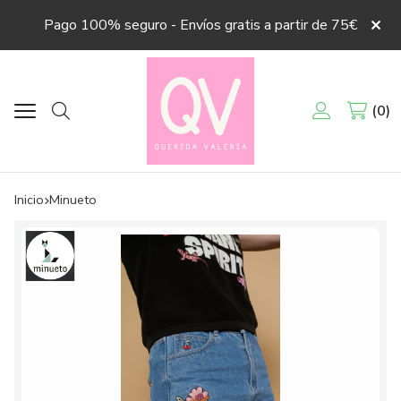
Pago 100% seguro - Envíos gratis a partir de 75€
0
Buscar
Inicio
minueto