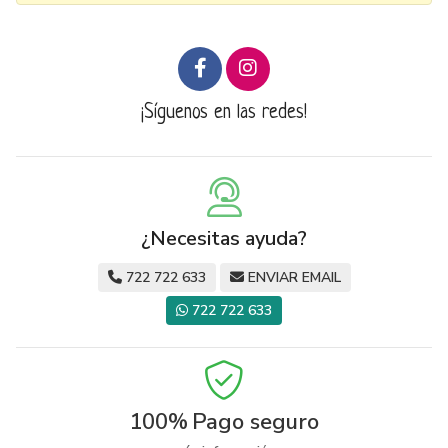
¡Síguenos en las redes!
¿Necesitas ayuda?
722 722 633
ENVIAR EMAIL
722 722 633
100%
Pago seguro