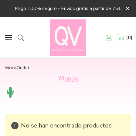
Pago 100% seguro - Envíos gratis a partir de 75€
0
Buscar
Inicio
outlet
Monos
No se han encontrado productos