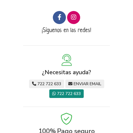
¡Síguenos en las redes!
¿Necesitas ayuda?
722 722 633
ENVIAR EMAIL
722 722 633
100%
Pago seguro