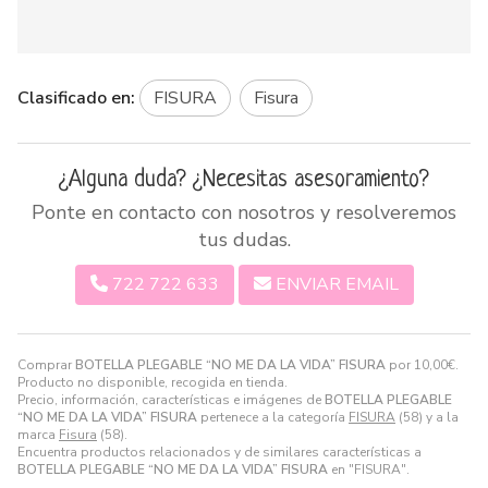
Clasificado en:
FISURA
Fisura
¿Alguna duda? ¿Necesitas asesoramiento?
Ponte en contacto con nosotros y resolveremos
tus dudas.
722 722 633
ENVIAR EMAIL
Comprar
BOTELLA PLEGABLE “NO ME DA LA VIDA” FISURA
por
10,00
€
.
Producto no disponible, recogida en tienda.
Precio, información, características e imágenes de
BOTELLA PLEGABLE
“NO ME DA LA VIDA” FISURA
pertenece a la categoría
FISURA
(58) y a la
marca
Fisura
(58).
Encuentra productos relacionados y de similares características a
BOTELLA PLEGABLE “NO ME DA LA VIDA” FISURA
en "FISURA".