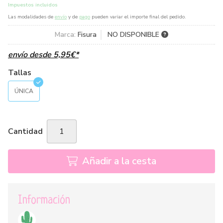
Impuestos incluidos
Las modalidades de
envío
y de
pago
pueden variar el importe final del pedido.
Marca:
Fisura
NO DISPONIBLE
envío desde
5,95
€
*
Tallas
ÚNICA
Cantidad
Añadir a la cesta
Información