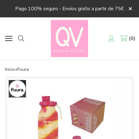
Pago 100% seguro - Envíos gratis a partir de 75€
0
Buscar
Inicio
fisura