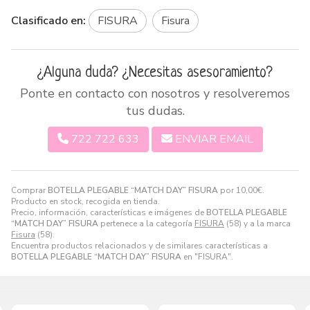
Clasificado en:
FISURA
Fisura
¿Alguna duda? ¿Necesitas asesoramiento?
Ponte en contacto con nosotros y resolveremos
tus dudas.
722 722 633
ENVIAR EMAIL
Comprar
BOTELLA PLEGABLE “MATCH DAY” FISURA
por
10,00
€
.
Producto en stock, recogida en tienda.
Precio, información, características e imágenes de
BOTELLA PLEGABLE
“MATCH DAY” FISURA
pertenece a la categoría
FISURA
(58) y a la marca
Fisura
(58).
Encuentra productos relacionados y de similares características a
BOTELLA PLEGABLE “MATCH DAY” FISURA
en "FISURA".