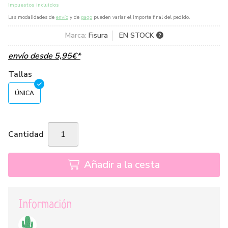
Impuestos incluidos
Las modalidades de
envío
y de
pago
pueden variar el importe final del pedido.
Marca:
Fisura
EN STOCK
envío desde
5,95
€
*
Tallas
ÚNICA
Cantidad
Añadir a la cesta
Información