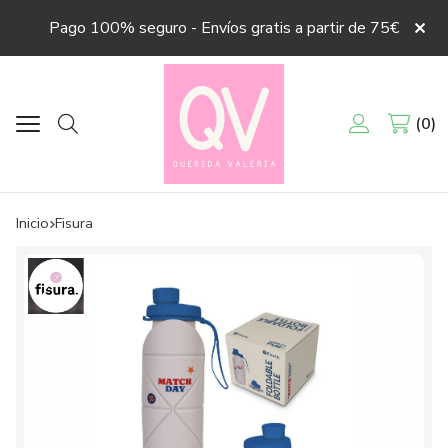
Pago 100% seguro - Envíos gratis a partir de 75€
0
Buscar
Inicio
fisura