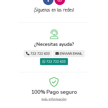
¡Síguenos en las redes!
¿Necesitas ayuda?
722 722 633
ENVIAR EMAIL
722 722 633
100%
Pago seguro
más información