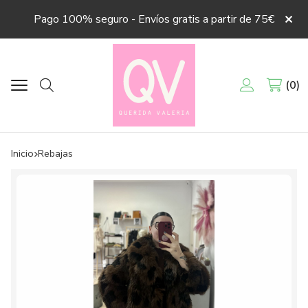
Pago 100% seguro - Envíos gratis a partir de 75€
0
Buscar
Inicio
rebajas