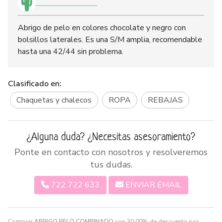
Abrigo de pelo en colores chocolate y negro con
bolsillos laterales. Es una S/M amplia, recomendable
hasta una 42/44 sin problema.
Clasificado en:
Chaquetas y chalecos
ROPA
REBAJAS
¿Alguna duda? ¿Necesitas asesoramiento?
Ponte en contacto con nosotros y resolveremos
tus dudas.
722 722 633
ENVIAR EMAIL
Comprar
ABRIGO PELO COMBINADO
con 30,00% de descuento por