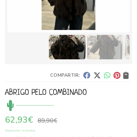
COMPARTIR:
ABRIGO PELO COMBINADO
62,93
€
89,90
€
Impuestos incluidos